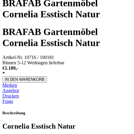
BRAFAB Gartenmöbel
Cornelia Esstisch Natur
BRAFAB Gartenmöbel
Cornelia Esstisch Natur
Artikel-Nr.
10716 / 100181
Binnen 5-12 Werktagen lieferbar
€
1.189,-
*
IN DEN WARENKORB
Merken
Angebot
Drucken
Frage
Beschreibung
Cornelia Esstisch Natur