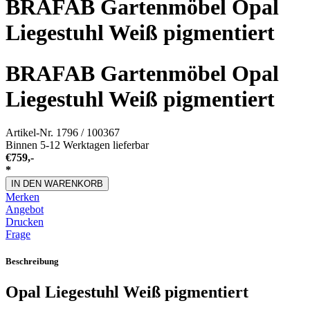
BRAFAB Gartenmöbel Opal
Liegestuhl Weiß pigmentiert
BRAFAB Gartenmöbel Opal
Liegestuhl Weiß pigmentiert
Artikel-Nr.
1796 / 100367
Binnen 5-12 Werktagen lieferbar
€
759,-
*
IN DEN WARENKORB
Merken
Angebot
Drucken
Frage
Beschreibung
Opal Liegestuhl Weiß pigmentiert