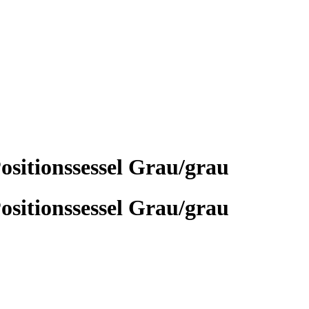
itionssessel Grau/grau
itionssessel Grau/grau