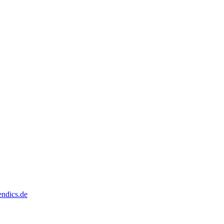
dics.de