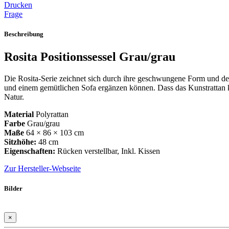
Drucken
Frage
Beschreibung
Rosita Positionssessel Grau/grau
Die Rosita-Serie zeichnet sich durch ihre geschwungene Form und de
und einem gemütlichen Sofa ergänzen können. Dass das Kunstrattan ka
Natur.
Material
Polyrattan
Farbe
Grau/grau
Maße
64 × 86 × 103 cm
Sitzhöhe:
48 cm
Eigenschaften:
Rücken verstellbar, Inkl. Kissen
Zur Hersteller-Webseite
Bilder
×