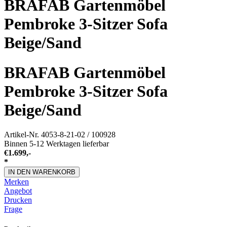
BRAFAB Gartenmöbel
Pembroke 3-Sitzer Sofa
Beige/Sand
BRAFAB Gartenmöbel
Pembroke 3-Sitzer Sofa
Beige/Sand
Artikel-Nr.
4053-8-21-02 / 100928
Binnen 5-12 Werktagen lieferbar
€
1.699,-
*
IN DEN WARENKORB
Merken
Angebot
Drucken
Frage