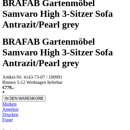
BRAFAB Gartenmöbel
Samvaro High 3-Sitzer Sofa
Antrazit/Pearl grey
BRAFAB Gartenmöbel
Samvaro High 3-Sitzer Sofa
Antrazit/Pearl grey
Artikel-Nr.
4143-73-07 / 100991
Binnen 5-12 Werktagen lieferbar
€
779,-
*
IN DEN WARENKORB
Merken
Angebot
Drucken
Frage