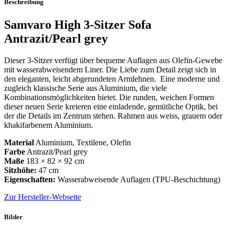
Beschreibung
Samvaro High 3-Sitzer Sofa
Antrazit/Pearl grey
Dieser 3-Sitzer verfügt über bequeme Auflagen aus Olefin-Gewebe
mit wasserabweisendem Liner. Die Liebe zum Detail zeigt sich in
den eleganten, leicht abgerundeten Armlehnen. Eine moderne und
zugleich klassische Serie aus Aluminium, die viele
Kombinationsmöglichkeiten bietet. Die runden, weichen Formen
dieser neuen Serie kreieren eine einladende, gemütliche Optik, bei
der die Details im Zentrum stehen. Rahmen aus weiss, grauem oder
khakifarbenem Aluminium.
Material
Aluminium, Textilene, Olefin
Farbe
Antrazit/Pearl grey
Maße
183 × 82 × 92 cm
Sitzhöhe:
47 cm
Eigenschaften:
Wasserabweisende Auflagen (TPU-Beschichtung)
Zur Hersteller-Webseite
Bilder