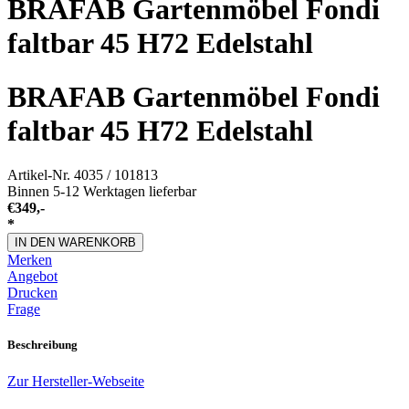
BRAFAB Gartenmöbel Fondi
faltbar 45 H72 Edelstahl
BRAFAB Gartenmöbel Fondi
faltbar 45 H72 Edelstahl
Artikel-Nr.
4035 / 101813
Binnen 5-12 Werktagen lieferbar
€
349,-
*
IN DEN WARENKORB
Merken
Angebot
Drucken
Frage
Beschreibung
Zur Hersteller-Webseite