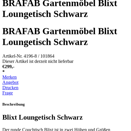
BRAFAB Gartenmöbel Blixt
Loungetisch Schwarz
BRAFAB Gartenmöbel Blixt
Loungetisch Schwarz
Artikel-Nr.
4196-8 / 101864
Dieser Artikel ist derzeit nicht lieferbar
€
299,-
*
Merken
Angebot
Drucken
Frage
Beschreibung
Blixt Loungetisch Schwarz
Der runde Couchtisch Blixt ist in zwei Höhen und Größen