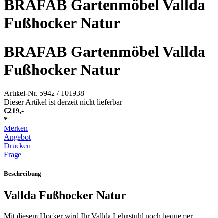
BRAFAB Gartenmöbel Vallda
Fußhocker Natur
BRAFAB Gartenmöbel Vallda
Fußhocker Natur
Artikel-Nr.
5942 / 101938
Dieser Artikel ist derzeit nicht lieferbar
€
219,-
*
Merken
Angebot
Drucken
Frage
Beschreibung
Vallda Fußhocker Natur
Mit diesem Hocker wird Ihr Vallda Lehnstuhl noch bequemer.