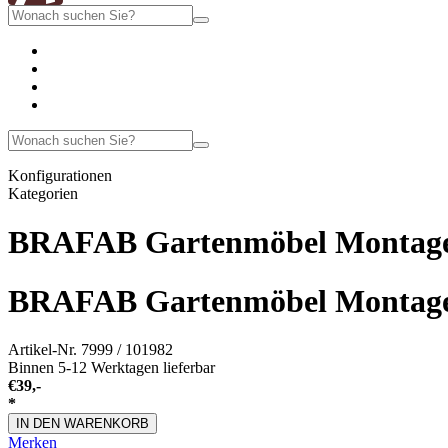
Konfigurationen
Kategorien
BRAFAB Gartenmöbel Montagek
BRAFAB Gartenmöbel Montagek
Artikel-Nr.
7999 / 101982
Binnen 5-12 Werktagen lieferbar
€
39,-
*
IN DEN WARENKORB
Merken