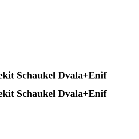
it Schaukel Dvala+Enif
it Schaukel Dvala+Enif