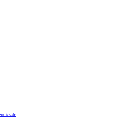
dics.de