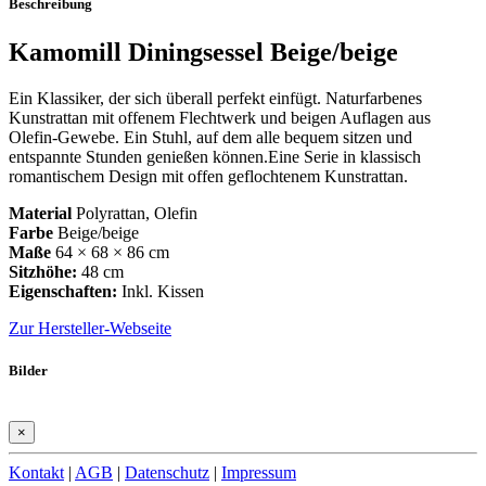
Beschreibung
Kamomill Diningsessel Beige/beige
Ein Klassiker, der sich überall perfekt einfügt. Naturfarbenes
Kunstrattan mit offenem Flechtwerk und beigen Auflagen aus
Olefin-Gewebe. Ein Stuhl, auf dem alle bequem sitzen und
entspannte Stunden genießen können.Eine Serie in klassisch
romantischem Design mit offen geflochtenem Kunstrattan.
Material
Polyrattan, Olefin
Farbe
Beige/beige
Maße
64 × 68 × 86 cm
Sitzhöhe:
48 cm
Eigenschaften:
Inkl. Kissen
Zur Hersteller-Webseite
Bilder
×
Kontakt
|
AGB
|
Datenschutz
|
Impressum