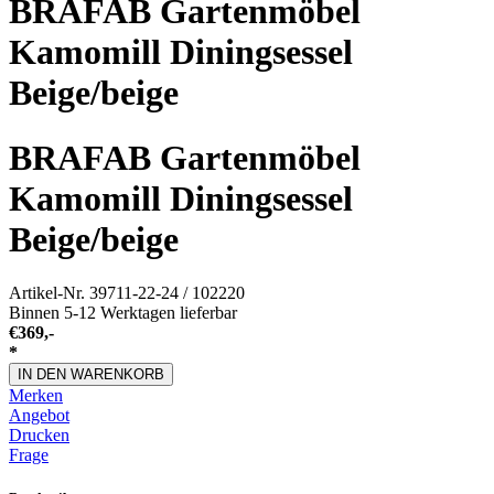
BRAFAB Gartenmöbel
Kamomill Diningsessel
Beige/beige
BRAFAB Gartenmöbel
Kamomill Diningsessel
Beige/beige
Artikel-Nr.
39711-22-24 / 102220
Binnen 5-12 Werktagen lieferbar
€
369,-
*
IN DEN WARENKORB
Merken
Angebot
Drucken
Frage