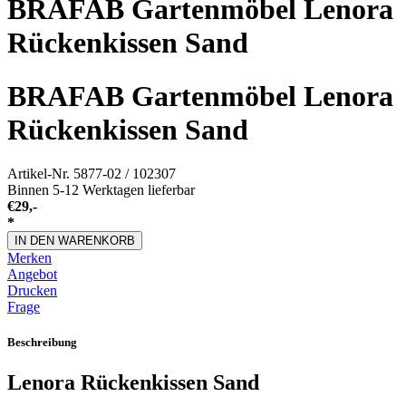
BRAFAB Gartenmöbel Lenora
Rückenkissen Sand
BRAFAB Gartenmöbel Lenora
Rückenkissen Sand
Artikel-Nr.
5877-02 / 102307
Binnen 5-12 Werktagen lieferbar
€
29,-
*
IN DEN WARENKORB
Merken
Angebot
Drucken
Frage
Beschreibung
Lenora Rückenkissen Sand