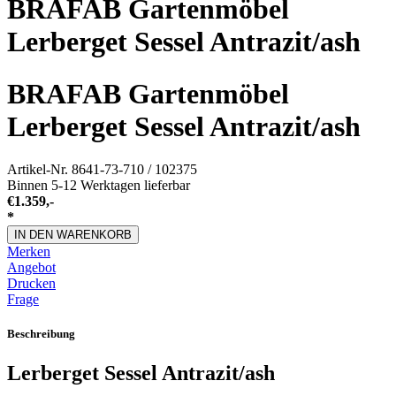
BRAFAB Gartenmöbel
Lerberget Sessel Antrazit/ash
BRAFAB Gartenmöbel
Lerberget Sessel Antrazit/ash
Artikel-Nr.
8641-73-710 / 102375
Binnen 5-12 Werktagen lieferbar
€
1.359,-
*
IN DEN WARENKORB
Merken
Angebot
Drucken
Frage
Beschreibung
Lerberget Sessel Antrazit/ash