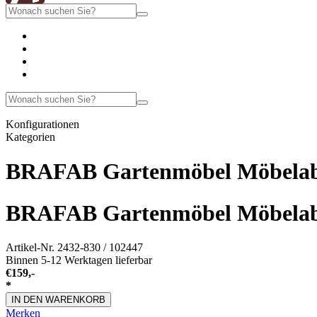
Konfigurationen
Kategorien
BRAFAB Gartenmöbel Möbelabd
BRAFAB Gartenmöbel Möbelabd
Artikel-Nr.
2432-830 / 102447
Binnen 5-12 Werktagen lieferbar
€
159,-
*
IN DEN WARENKORB
Merken