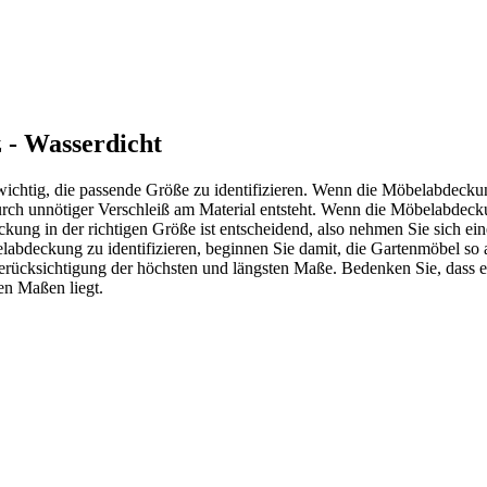
- Wasserdicht
wichtig, die passende Größe zu identifizieren. Wenn die Möbelabdecku
ch unnötiger Verschleiß am Material entsteht. Wenn die Möbelabdecku
g in der richtigen Größe ist entscheidend, also nehmen Sie sich ein
abdeckung zu identifizieren, beginnen Sie damit, die Gartenmöbel so 
ücksichtigung der höchsten und längsten Maße. Bedenken Sie, dass es
en Maßen liegt.