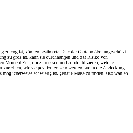
ng zu eng ist, können bestimmte Teile der Gartenmöbel ungeschützt
ng zu groß ist, kann sie durchhängen und das Risiko von
en Moment Zeit, um zu messen und zu identifizieren, welche
anzuordnen, wie sie positioniert sein werden, wenn die Abdeckung
 möglicherweise schwierig ist, genaue Maße zu finden, also wählen