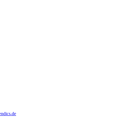
dics.de