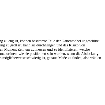
ng zu eng ist, können bestimmte Teile der Gartenmöbel ungeschützt
ng zu groß ist, kann sie durchhängen und das Risiko von
en Moment Zeit, um zu messen und zu identifizieren, welche
anzuordnen, wie sie positioniert sein werden, wenn die Abdeckung
 möglicherweise schwierig ist, genaue Maße zu finden, also wählen