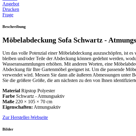
Angebot
Drucken
Frage
Beschreibung
Möbelabdeckung Sofa Schwartz - Atmungs
Um das volle Potenzial einer Möbelabdeckung auszuschöpfen, ist es 
bleiben und/oder Teile der Abdeckung können gedehnt werden, wodur
Wasseransammlungen erhöhen. Mit anderen Worten, eine Möbelabdeckun
Abdeckung für Ihre Gartenmöbel geeignet ist. Um die passende Möbel
verwendet wird. Messen Sie dann alle äußeren Abmessungen unter Ber
Sie die größere Größe, die am nächsten zu den von Ihnen identifiziert
Material
Ripstop Polyester
Farbe
Schwartz - Atmungsaktiv
Maße
220 × 105 × 70 cm
Eigenschaften:
Atmungsaktiv
Zur Hersteller-Webseite
Bilder