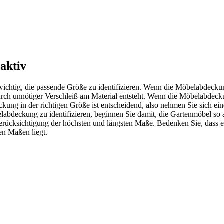
aktiv
wichtig, die passende Größe zu identifizieren. Wenn die Möbelabdecku
ch unnötiger Verschleiß am Material entsteht. Wenn die Möbelabdecku
g in der richtigen Größe ist entscheidend, also nehmen Sie sich ein
abdeckung zu identifizieren, beginnen Sie damit, die Gartenmöbel so 
ücksichtigung der höchsten und längsten Maße. Bedenken Sie, dass es
en Maßen liegt.