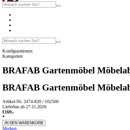
Konfigurationen
Kategorien
BRAFAB Gartenmöbel Möbelabd
BRAFAB Gartenmöbel Möbelabd
Artikel-Nr.
2474-820 / 102500
Lieferbar ab 27.11.2026
€
169,-
*
IN DEN WARENKORB
Merken