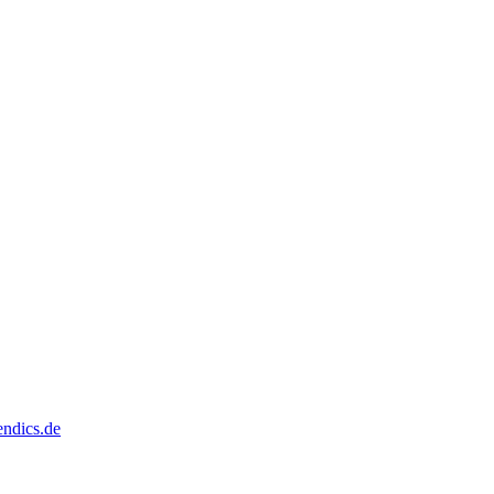
dics.de