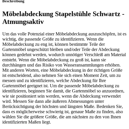
Beschreibung
Möbelabdeckung Stapelstühle Schwartz -
Atmungsaktiv
Um das volle Potenzial einer Möbelabdeckung auszuschöpfen, ist es
wichtig, die passende Größe zu identifizieren. Wenn die
Möbelabdeckung zu eng ist, können bestimmte Teile der
Gartenmöbel ungeschützt bleiben und/oder Teile der Abdeckung
können gedehnt werden, wodurch unnötiger Verschleiß am Material
entsteht. Wenn die Möbelabdeckung zu groß ist, kann sie
durchhängen und das Risiko von Wasseransammlungen erhöhen.
Mit anderen Worten, eine Möbelabdeckung in der richtigen Größe
ist entscheidend, also nehmen Sie sich einen Moment Zeit, um zu
messen und zu identifizieren, welche Abdeckung für Ihre
Gartenmöbel geeignet ist. Um die passende Möbelabdeckung zu
identifizieren, beginnen Sie damit, die Gartenmöbel so anzuordnen,
wie sie positioniert sein werden, wenn die Abdeckung verwendet
wird. Messen Sie dann alle äußeren Abmessungen unter
Berücksichtigung der höchsten und längsten Maße. Bedenken Sie,
dass es möglicherweise schwierig ist, genaue Maße zu finden, also
wählen Sie die größere Größe, die am nächsten zu den von Ihnen
identifizierten Maßen liegt.