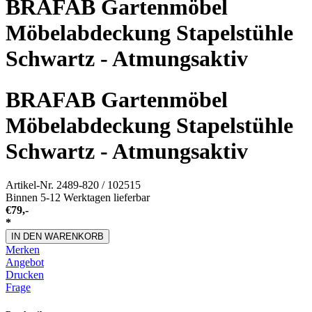
BRAFAB Gartenmöbel
Möbelabdeckung Stapelstühle
Schwartz - Atmungsaktiv
BRAFAB Gartenmöbel
Möbelabdeckung Stapelstühle
Schwartz - Atmungsaktiv
Artikel-Nr.
2489-820 / 102515
Binnen 5-12 Werktagen lieferbar
€
79,-
*
IN DEN WARENKORB
Merken
Angebot
Drucken
Frage