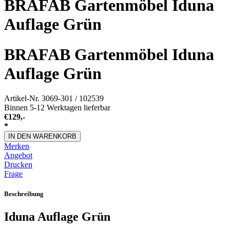
BRAFAB Gartenmöbel Iduna
Auflage Grün
BRAFAB Gartenmöbel Iduna
Auflage Grün
Artikel-Nr.
3069-301 / 102539
Binnen 5-12 Werktagen lieferbar
€
129,-
*
IN DEN WARENKORB
Merken
Angebot
Drucken
Frage
Beschreibung
Iduna Auflage Grün