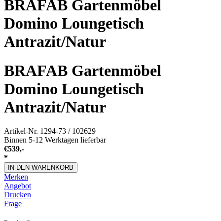
BRAFAB Gartenmöbel
Domino Loungetisch
Antrazit/Natur
BRAFAB Gartenmöbel
Domino Loungetisch
Antrazit/Natur
Artikel-Nr.
1294-73 / 102629
Binnen 5-12 Werktagen lieferbar
€
539,-
*
IN DEN WARENKORB
Merken
Angebot
Drucken
Frage