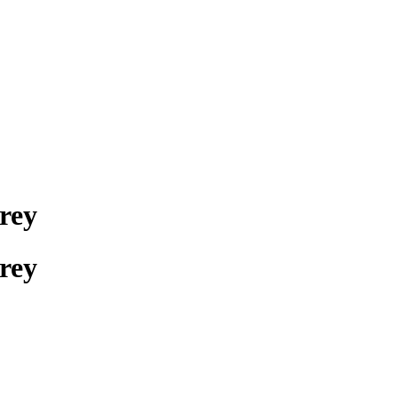
rey
rey