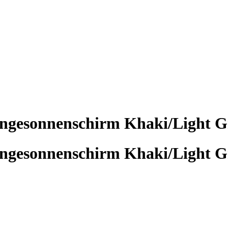
gesonnenschirm Khaki/Light G
gesonnenschirm Khaki/Light G