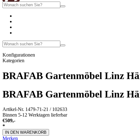
Konfigurationen
Kategorien
BRAFAB Gartenmöbel Linz Hän
BRAFAB Gartenmöbel Linz Hän
Artikel-Nr.
1479-71-21 / 102633
Binnen 5-12 Werktagen lieferbar
€
509,-
*
IN DEN WARENKORB
Merken