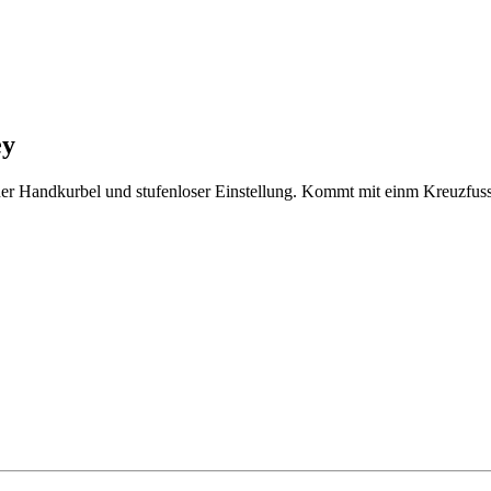
ey
ner Handkurbel und stufenloser Einstellung. Kommt mit einm Kreuzfus