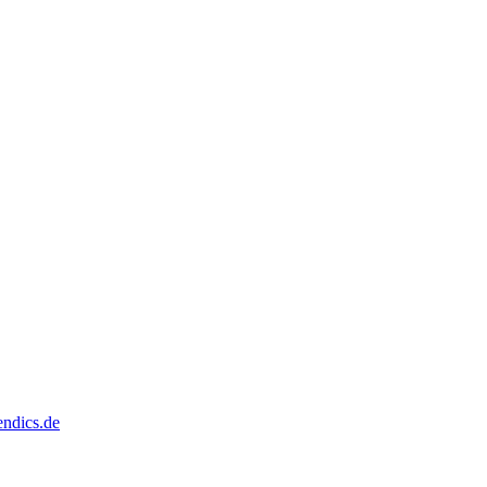
dics.de