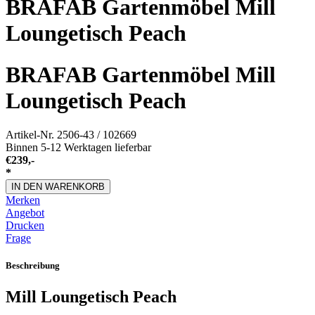
BRAFAB Gartenmöbel Mill
Loungetisch Peach
BRAFAB Gartenmöbel Mill
Loungetisch Peach
Artikel-Nr.
2506-43 / 102669
Binnen 5-12 Werktagen lieferbar
€
239,-
*
IN DEN WARENKORB
Merken
Angebot
Drucken
Frage
Beschreibung
Mill Loungetisch Peach