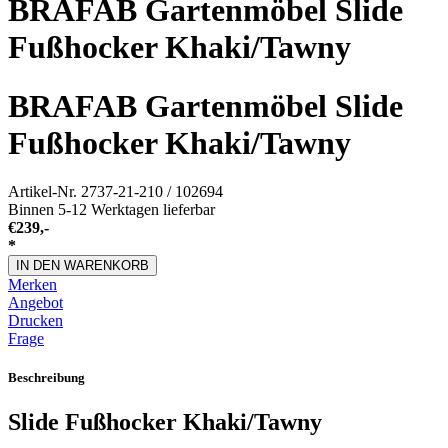
BRAFAB Gartenmöbel Slide
Fußhocker Khaki/Tawny
BRAFAB Gartenmöbel Slide
Fußhocker Khaki/Tawny
Artikel-Nr.
2737-21-210 / 102694
Binnen 5-12 Werktagen lieferbar
€
239,-
*
IN DEN WARENKORB
Merken
Angebot
Drucken
Frage
Beschreibung
Slide Fußhocker Khaki/Tawny