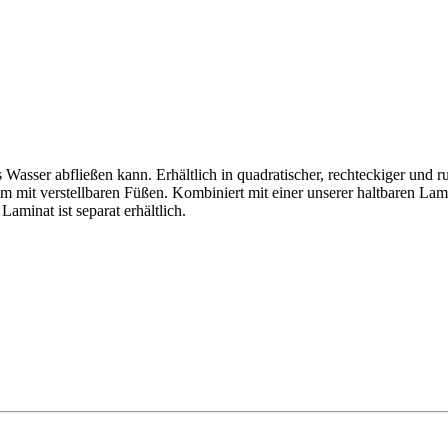
 Wasser abfließen kann. Erhältlich in quadratischer, rechteckiger und 
um mit verstellbaren Füßen. Kombiniert mit einer unserer haltbaren Lam
aminat ist separat erhältlich.