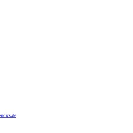
dics.de