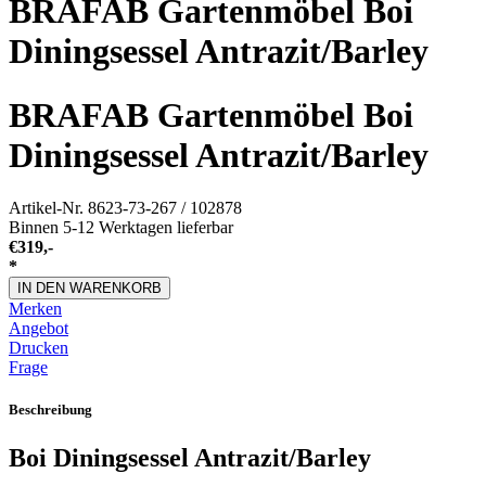
BRAFAB Gartenmöbel Boi
Diningsessel Antrazit/Barley
BRAFAB Gartenmöbel Boi
Diningsessel Antrazit/Barley
Artikel-Nr.
8623-73-267 / 102878
Binnen 5-12 Werktagen lieferbar
€
319,-
*
IN DEN WARENKORB
Merken
Angebot
Drucken
Frage
Beschreibung
Boi Diningsessel Antrazit/Barley