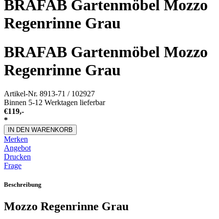
BRAFAB Gartenmöbel Mozzo
Regenrinne Grau
BRAFAB Gartenmöbel Mozzo
Regenrinne Grau
Artikel-Nr.
8913-71 / 102927
Binnen 5-12 Werktagen lieferbar
€
119,-
*
IN DEN WARENKORB
Merken
Angebot
Drucken
Frage
Beschreibung
Mozzo Regenrinne Grau