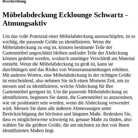
Beschreibung
Möbelabdeckung Ecklounge Schwartz -
Atmungsaktiv
Um das volle Potenzial einer Möbelabdeckung auszuschöpfen, ist es
wichtig, die passende Größe zu identifizieren. Wenn die
Möbelabdeckung zu eng ist, können bestimmte Teile der
Gartenmöbel ungeschützt bleiben und/oder Teile der Abdeckung
können gedehnt werden, wodurch unnötiger Verschleiß am Material
entsteht. Wenn die Möbelabdeckung zu groß ist, kann sie
durchhängen und das Risiko von Wasseransammlungen erhöhen.
Mit anderen Worten, eine Möbelabdeckung in der richtigen Größe
ist entscheidend, also nehmen Sie sich einen Moment Zeit, um zu
messen und zu identifizieren, welche Abdeckung für Ihre
Gartenmöbel geeignet ist. Um die passende Möbelabdeckung zu
identifizieren, beginnen Sie damit, die Gartenmöbel so anzuordnen,
wie sie positioniert sein werden, wenn die Abdeckung verwendet
wird. Messen Sie dann alle äußeren Abmessungen unter
Berücksichtigung der höchsten und längsten Maße. Bedenken Sie,
dass es möglicherweise schwierig ist, genaue Maße zu finden, also
wählen Sie die größere Größe, die am nächsten zu den von Ihnen
identifizierten Maßen liegt.