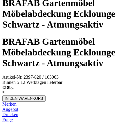
BRAFAB Gartenmöbel
Möbelabdeckung Ecklounge
Schwartz - Atmungsaktiv
BRAFAB Gartenmöbel
Möbelabdeckung Ecklounge
Schwartz - Atmungsaktiv
Artikel-Nr.
2397-820 / 103063
Binnen 5-12 Werktagen lieferbar
€
189,-
*
IN DEN WARENKORB
Merken
Angebot
Drucken
Frage