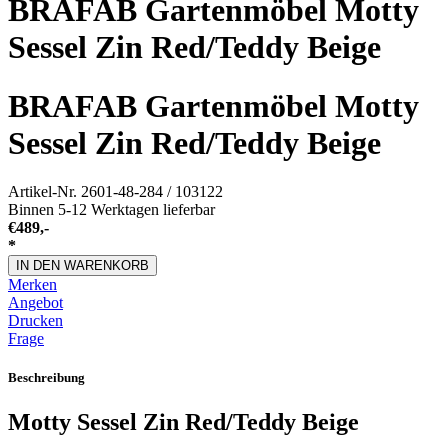
BRAFAB Gartenmöbel Motty
Sessel Zin Red/Teddy Beige
BRAFAB Gartenmöbel Motty
Sessel Zin Red/Teddy Beige
Artikel-Nr.
2601-48-284 / 103122
Binnen 5-12 Werktagen lieferbar
€
489,-
*
IN DEN WARENKORB
Merken
Angebot
Drucken
Frage
Beschreibung
Motty Sessel Zin Red/Teddy Beige