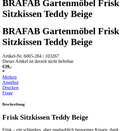
BRAFAB Gartenmöbel Frisk
Sitzkissen Teddy Beige
BRAFAB Gartenmöbel Frisk
Sitzkissen Teddy Beige
Artikel-Nr.
6065-284 / 103267
Dieser Artikel ist derzeit nicht lieferbar
€
39,-
*
Merken
Angebot
Drucken
Frage
Beschreibung
Frisk Sitzkissen Teddy Beige
Frisk – ein schlankes, aber unglaublich bequemes Kissen, dank