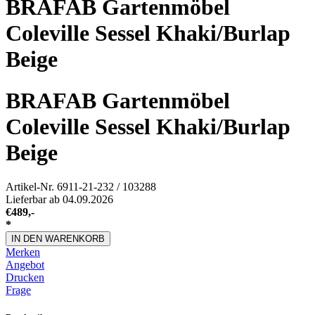
BRAFAB Gartenmöbel
Coleville Sessel Khaki/Burlap
Beige
BRAFAB Gartenmöbel
Coleville Sessel Khaki/Burlap
Beige
Artikel-Nr.
6911-21-232 / 103288
Lieferbar ab 04.09.2026
€
489,-
*
IN DEN WARENKORB
Merken
Angebot
Drucken
Frage