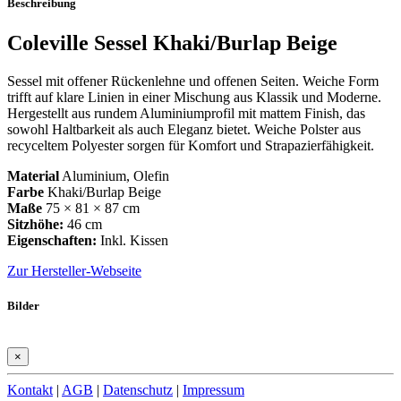
Beschreibung
Coleville Sessel Khaki/Burlap Beige
Sessel mit offener Rückenlehne und offenen Seiten. Weiche Form
trifft auf klare Linien in einer Mischung aus Klassik und Moderne.
Hergestellt aus rundem Aluminiumprofil mit mattem Finish, das
sowohl Haltbarkeit als auch Eleganz bietet. Weiche Polster aus
recyceltem Polyester sorgen für Komfort und Strapazierfähigkeit.
Material
Aluminium, Olefin
Farbe
Khaki/Burlap Beige
Maße
75 × 81 × 87 cm
Sitzhöhe:
46 cm
Eigenschaften:
Inkl. Kissen
Zur Hersteller-Webseite
Bilder
×
Kontakt
|
AGB
|
Datenschutz
|
Impressum