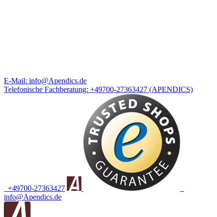
E-Mail:
info@Apendics.de
Telefonische Fachberatung:
+49700-27363427
(APENDICS)
+49700-27363427
info@Apendics.de