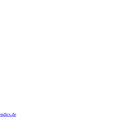
dics.de